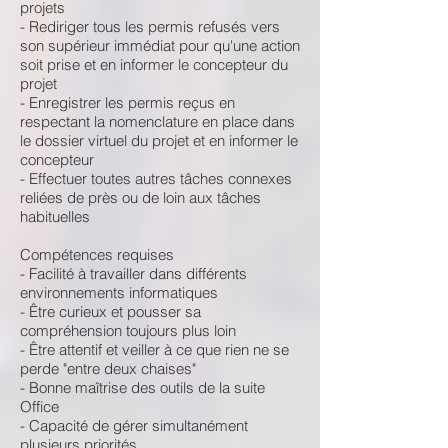
projets
- Rediriger tous les permis refusés vers
son supérieur immédiat pour qu'une action
soit prise et en informer le concepteur du
projet
- Enregistrer les permis reçus en
respectant la nomenclature en place dans
le dossier virtuel du projet et en informer le
concepteur
- Effectuer toutes autres tâches connexes
reliées de près ou de loin aux tâches
habituelles
Compétences requises
- Facilité à travailler dans différents
environnements informatiques
- Être curieux et pousser sa
compréhension toujours plus loin
- Être attentif et veiller à ce que rien ne se
perde "entre deux chaises"
- Bonne maîtrise des outils de la suite
Office
- Capacité de gérer simultanément
plusieurs priorités