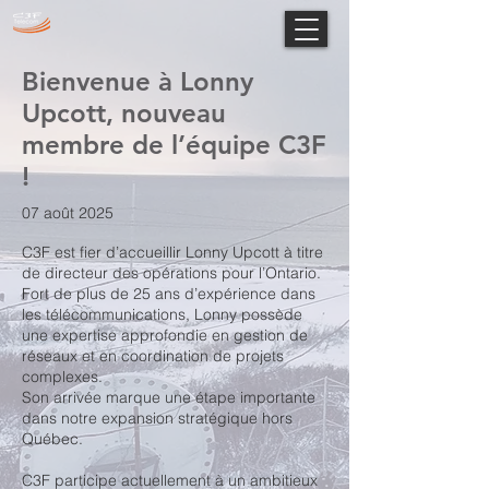
Bienvenue à Lonny
Upcott, nouveau
membre de l’équipe C3F
!
07 août 2025
C3F est fier d’accueillir Lonny Upcott à titre
de directeur des opérations pour l’Ontario.
Fort de plus de 25 ans d’expérience dans
les télécommunications, Lonny possède
une expertise approfondie en gestion de
réseaux et en coordination de projets
complexes.
Son arrivée marque une étape importante
dans notre expansion stratégique hors
Québec.
C3F participe actuellement à un ambitieux