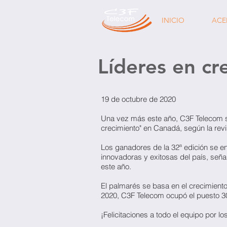
INICIO
ACE
Líderes en cr
19 de octubre de 2020
Una vez más este año, C3F Telecom se
crecimiento" en Canadá, según la rev
Los ganadores de la 32ª edición se 
innovadoras y exitosas del país, señal
este año.
El palmarés se basa en el crecimiento
2020, C3F Telecom ocupó el puesto 30
¡Felicitaciones a todo el equipo por l