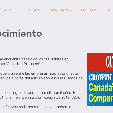
RCA DE
SERVICIOS
NOVEDADES
EMPLEOS
C
ecimiento
 encuentra dentro de los 500 "líderes en
ista "Canadian Business".
encuentran entre las empresas más apasionadas,
an los autores del artículo sobre los resultados de
 de los ingresos durante los últimos 5 años. En
1, una mejora en su clasificación de 2019 (328).
os esfuerzos realizados durante la pandemia!